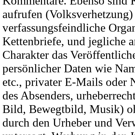
Kommentare. Ebenso sind 
aufrufen (Volksverhetzung) 
verfassungsfeindliche Orga
Kettenbriefe, und jegliche 
Charakter das Veröffentlic
persönlicher Daten wie Na
etc., privater E-Mails oder
des Absenders, urheberrecht
Bild, Bewegtbild, Musik) 
durch den Urheber und Ve