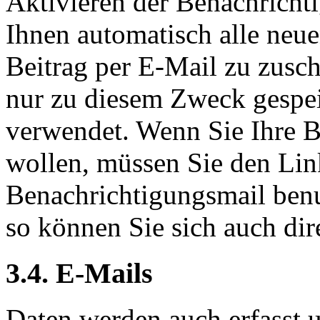
Aktivieren der Benachrichti
Ihnen automatisch alle neu
Beitrag per E-Mail zu zusc
nur zu diesem Zweck gespei
verwendet. Wenn Sie Ihre 
wollen, müssen Sie den Li
Benachrichtigungsmail benu
so können Sie sich auch di
3.4. E-Mails
Daten werden auch erfasst 