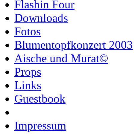
Flashin Four
Downloads
Fotos
Blumentopfkonzert 2003
Aische und Murat©
Props
Links
Guestbook
Impressum