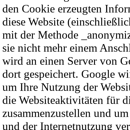
den Cookie erzeugten Infor
diese Website (einschließlic
mit der Methode _anonymize
sie nicht mehr einem Ansch
wird an einen Server von G
dort gespeichert. Google wi
um Ihre Nutzung der Websi
die Websiteaktivitäten für d
zusammenzustellen und um 
und der Internetnutzung ve