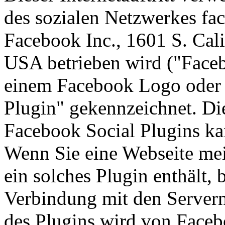
des sozialen Netzwerkes fa
Facebook Inc., 1601 S. Cal
USA betrieben wird ("Faceb
einem Facebook Logo oder 
Plugin" gekennzeichnet. Di
Facebook Social Plugins k
Wenn Sie eine Webseite mein
ein solches Plugin enthält, 
Verbindung mit den Servern
des Plugins wird von Faceb