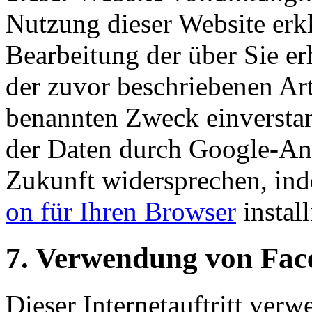
Nutzung dieser Website erkl
Bearbeitung der über Sie e
der zuvor beschriebenen Ar
benannten Zweck einversta
der Daten durch Google-Ana
Zukunft widersprechen, ind
on für Ihren Browser
install
7. Verwendung von Face
Dieser Internetauftritt verw