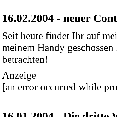
16.02.2004 - neuer Cont
Seit heute findet Ihr auf me
meinem Handy geschossen h
betrachten!
Anzeige
[an error occurred while pro
16.01.2004 - Die dritte