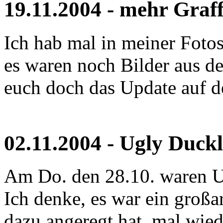
19.11.2004 - mehr Graff
Ich hab mal in meiner Foto
es waren noch Bilder aus d
euch doch das Update auf der
02.11.2004 - Ugly Duck
Am Do. den 28.10. waren U
Ich denke, es war ein großar
dazu angeregt hat, mal wied