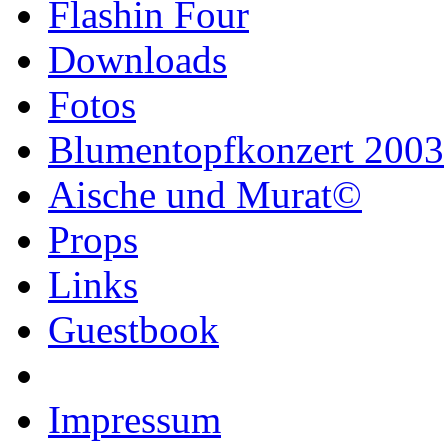
Flashin Four
Downloads
Fotos
Blumentopfkonzert 2003
Aische und Murat©
Props
Links
Guestbook
Impressum