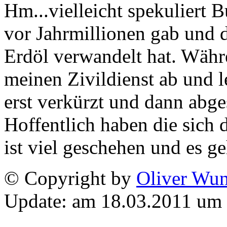
Hm...vielleicht spekuliert 
vor Jahrmillionen gab und d
Erdöl verwandelt hat. Währe
meinen Zivildienst ab und le
erst verkürzt und dann abge
Hoffentlich haben die sich 
ist viel geschehen und es ge
© Copyright by
Oliver Wu
Update: am 18.03.2011 um