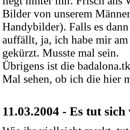
liegt hinter mir. Frisch an
Bilder von unserem Männera
Handybilder). Falls es dan
auffällt, ja, ich habe mir 
gekürzt. Musste mal sein.
Übrigens ist die badalona.tk
Mal sehen, ob ich die hier 
11.03.2004 - Es tut sich