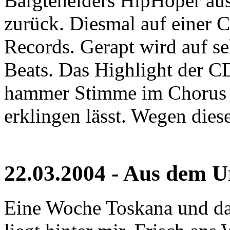
Bargteheiders HipHoper au
zurück. Diesmal auf einer 
Records. Gerapt wird auf s
Beats. Das Highlight der CD
hammer Stimme im Chorus 
erklingen lässt. Wegen dies
22.03.2004 - Aus dem U
Eine Woche Toskana und das