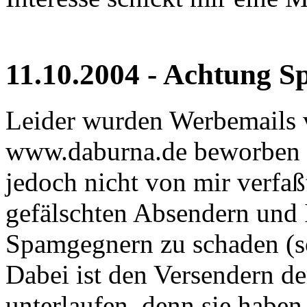
11.10.2004 - Achtung S
Leider wurden Werbemails v
www.daburna.de beworben 
jedoch nicht von mir verfa
gefälschten Absendern und 
Spamgegnern zu schaden (s
Dabei ist den Versendern d
unterlaufen, denn sie haben