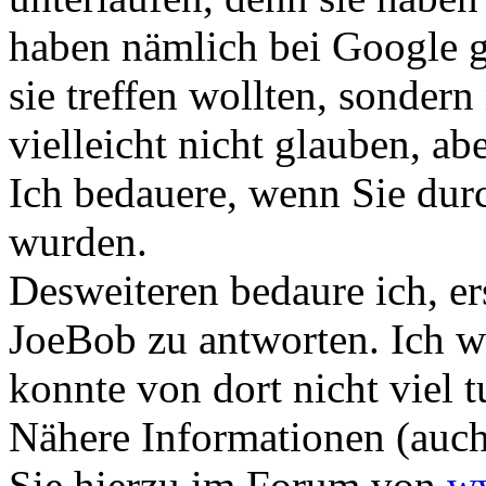
haben nämlich bei Google g
sie treffen wollten, sonder
vielleicht nicht glauben, abe
Ich bedauere, wenn Sie durc
wurden.
Desweiteren bedaure ich, er
JoeBob zu antworten. Ich 
konnte von dort nicht viel t
Nähere Informationen (auc
Sie hierzu im Forum von
w